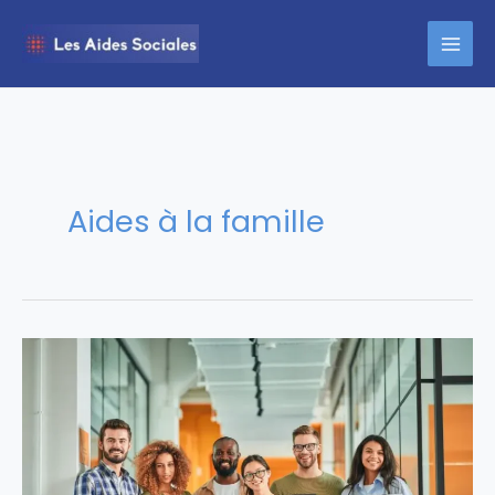
Aller
au
contenu
Aides à la famille