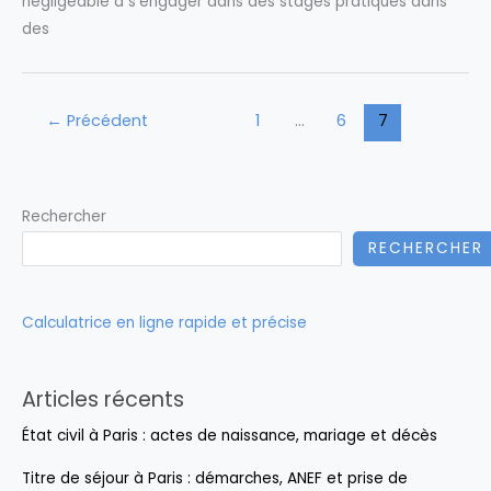
négligeable à s’engager dans des stages pratiqués dans
des
←
Précédent
1
…
6
7
Rechercher
RECHERCHER
Calculatrice en ligne rapide et précise
Articles récents
État civil à Paris : actes de naissance, mariage et décès
Titre de séjour à Paris : démarches, ANEF et prise de