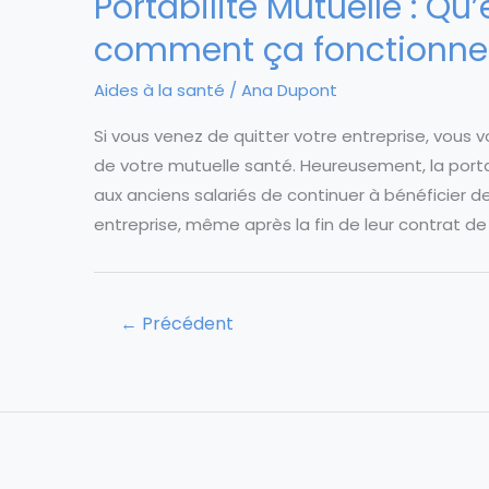
Portabilité Mutuelle : Qu
comment ça fonctionne
Aides à la santé
/
Ana Dupont
Si vous venez de quitter votre entreprise, vous
de votre mutuelle santé. Heureusement, la portab
aux anciens salariés de continuer à bénéficier d
entreprise, même après la fin de leur contrat de t
←
Précédent