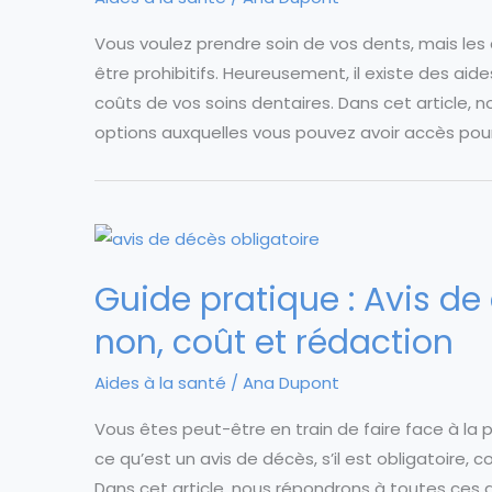
Vous voulez prendre soin de vos dents, mais les
être prohibitifs. Heureusement, il existe des aide
coûts de vos soins dentaires. Dans cet article, n
options auxquelles vous pouvez avoir accès pour
Guide pratique : Avis de
non, coût et rédaction
Aides à la santé
/
Ana Dupont
Vous êtes peut-être en train de faire face à la
ce qu’est un avis de décès, s’il est obligatoire
Dans cet article, nous répondrons à toutes ces