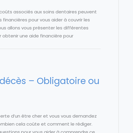
 coûts associés aux soins dentaires peuvent
s financières pour vous aider à couvrir les
ous allons vous présenter les différentes
 obtenir une aide financière pour
 décès – Obligatoire ou
 perte d’un être cher et vous vous demandez
, combien cela coûte et comment le rédiger.
 questions pour vous aider à comprendre ce