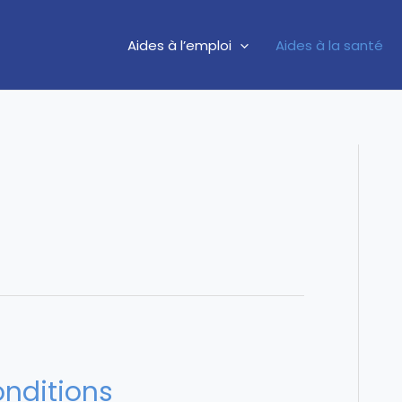
Aides à l’emploi
Aides à la santé
é
Conditions