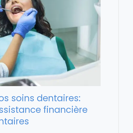
os soins dentaires:
sistance financière
ntaires