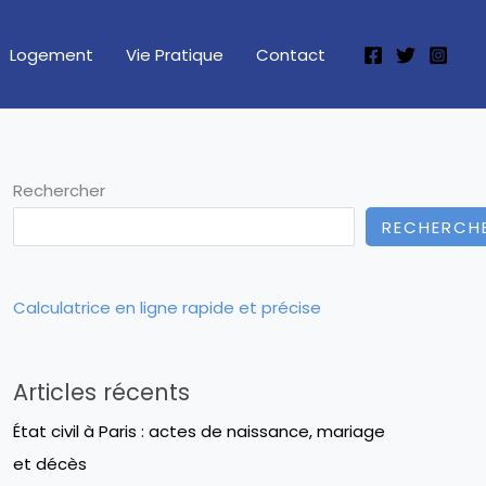
Logement
Vie Pratique
Contact
Rechercher
RECHERCH
Calculatrice en ligne rapide et précise
Articles récents
État civil à Paris : actes de naissance, mariage
et décès