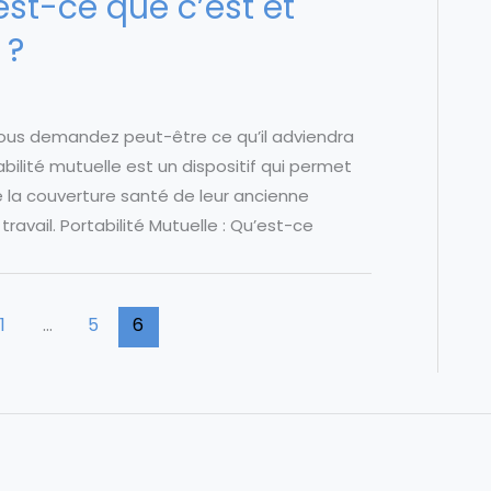
’est-ce que c’est et
 ?
 vous demandez peut-être ce qu’il adviendra
ilité mutuelle est un dispositif qui permet
e la couverture santé de leur ancienne
ravail. Portabilité Mutuelle : Qu’est-ce
1
…
5
6