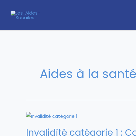
Aller
au
contenu
Aides à la sant
Invalidité catégorie 1 : 