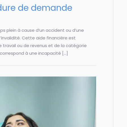
cédure de demande
emps plein à cause d’un accident ou d’une
invalidité. Cette aide financière est
 travail ou de revenus et de la catégorie
 correspond à une incapacité […]