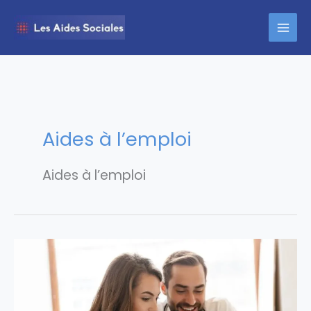
Aller
au
contenu
Aides à l’emploi
Aides à l’emploi