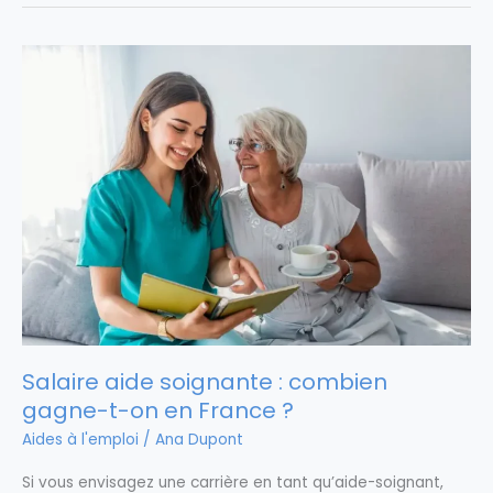
Salaire aide soignante : combien
gagne-t-on en France ?
Aides à l'emploi
/
Ana Dupont
Si vous envisagez une carrière en tant qu’aide-soignant,