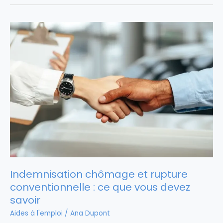
Indemnisation chômage et rupture
conventionnelle : ce que vous devez
savoir
Aides à l'emploi
/
Ana Dupont