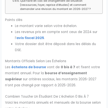
Que faire en cas de changement de situation
(ressources, foyer, reprise d’études) et comment
demander une révision du montant en 2026-2027 ?
Points clés
Le montant varie selon votre échelon.
Les revenus pris en compte sont ceux de 2024 sur
l’
avis fiscal 2025
.
Votre dossier doit être déposé dans les délais du
DSE.
Montants Officiels Selon Les Échelons
Les
échelons de bourse
vont de
0 bis à 7
et fixent votre
montant annuel. Pour la
bourse d’enseignement
supérieur
sur critères sociaux, les montants 2026-2027
n’ont pas changé par rapport à 2025-2026.
Combien Touche Un Étudiant De L’échelon 0 Bis À 7
Voici les montants annuels et mensuels de la bourse selon