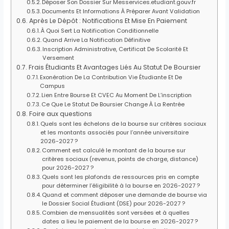
Déposer Son Dossier Sur Messervices.etudiant.gouv.fr
Documents Et Informations À Préparer Avant Validation
Après Le Dépôt : Notifications Et Mise En Paiement
À Quoi Sert La Notification Conditionnelle
Quand Arrive La Notification Définitive
Inscription Administrative, Certificat De Scolarité Et
Versement
Frais Étudiants Et Avantages Liés Au Statut De Boursier
Exonération De La Contribution Vie Étudiante Et De
Campus
Lien Entre Bourse Et CVEC Au Moment De L’inscription
Ce Que Le Statut De Boursier Change À La Rentrée
Foire aux questions
Quels sont les échelons de la bourse sur critères sociaux
et les montants associés pour l’année universitaire
2026-2027 ?
Comment est calculé le montant de la bourse sur
critères sociaux (revenus, points de charge, distance)
pour 2026-2027 ?
Quels sont les plafonds de ressources pris en compte
pour déterminer l’éligibilité à la bourse en 2026-2027 ?
Quand et comment déposer une demande de bourse via
le Dossier Social Étudiant (DSE) pour 2026-2027 ?
Combien de mensualités sont versées et à quelles
dates a lieu le paiement de la bourse en 2026-2027 ?