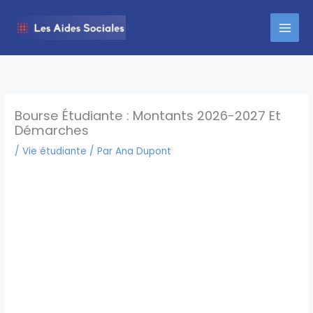
Aller
au
contenu
Bourse Étudiante : Montants 2026-2027 Et
Démarches
/
Vie étudiante
/ Par
Ana Dupont