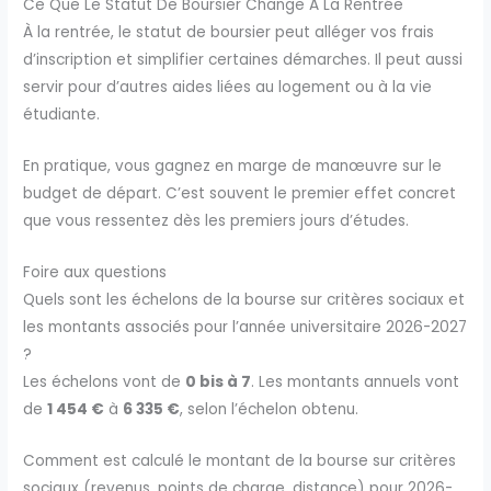
Ce Que Le Statut De Boursier Change À La Rentrée
À la rentrée, le statut de boursier peut alléger vos frais
d’inscription et simplifier certaines démarches. Il peut aussi
servir pour d’autres aides liées au logement ou à la vie
étudiante.
En pratique, vous gagnez en marge de manœuvre sur le
budget de départ. C’est souvent le premier effet concret
que vous ressentez dès les premiers jours d’études.
Foire aux questions
Quels sont les échelons de la bourse sur critères sociaux et
les montants associés pour l’année universitaire 2026-2027
?
Les échelons vont de
0 bis à 7
. Les montants annuels vont
de
1 454 €
à
6 335 €
, selon l’échelon obtenu.
Comment est calculé le montant de la bourse sur critères
sociaux (revenus, points de charge, distance) pour 2026-