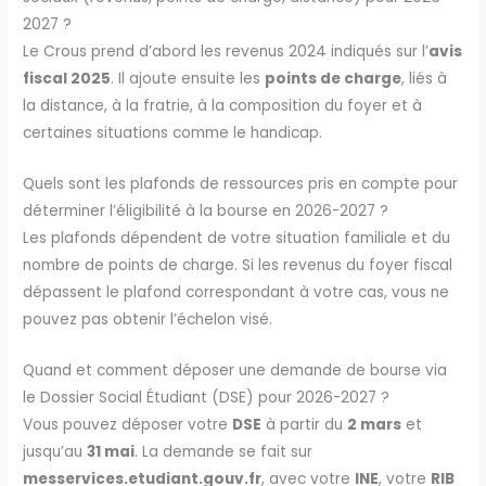
2027 ?
Le Crous prend d’abord les revenus 2024 indiqués sur l’
avis
fiscal 2025
. Il ajoute ensuite les
points de charge
, liés à
la distance, à la fratrie, à la composition du foyer et à
certaines situations comme le handicap.
Quels sont les plafonds de ressources pris en compte pour
déterminer l’éligibilité à la bourse en 2026-2027 ?
Les plafonds dépendent de votre situation familiale et du
nombre de points de charge. Si les revenus du foyer fiscal
dépassent le plafond correspondant à votre cas, vous ne
pouvez pas obtenir l’échelon visé.
Quand et comment déposer une demande de bourse via
le Dossier Social Étudiant (DSE) pour 2026-2027 ?
Vous pouvez déposer votre
DSE
à partir du
2 mars
et
jusqu’au
31 mai
. La demande se fait sur
messervices.etudiant.gouv.fr
, avec votre
INE
, votre
RIB