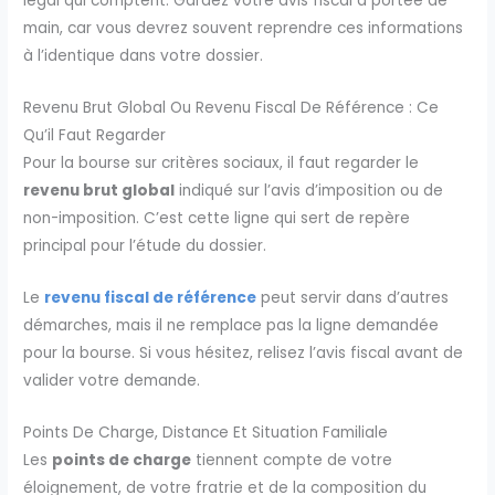
légal qui comptent. Gardez votre avis fiscal à portée de
main, car vous devrez souvent reprendre ces informations
à l’identique dans votre dossier.
Revenu Brut Global Ou Revenu Fiscal De Référence : Ce
Qu’il Faut Regarder
Pour la bourse sur critères sociaux, il faut regarder le
revenu brut global
indiqué sur l’avis d’imposition ou de
non-imposition. C’est cette ligne qui sert de repère
principal pour l’étude du dossier.
Le
revenu fiscal de référence
peut servir dans d’autres
démarches, mais il ne remplace pas la ligne demandée
pour la bourse. Si vous hésitez, relisez l’avis fiscal avant de
valider votre demande.
Points De Charge, Distance Et Situation Familiale
Les
points de charge
tiennent compte de votre
éloignement, de votre fratrie et de la composition du