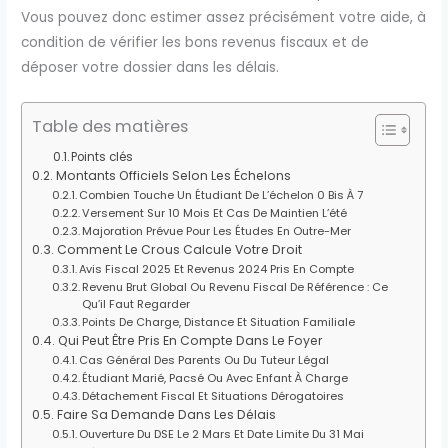
Vous pouvez donc estimer assez précisément votre aide, à
condition de vérifier les bons revenus fiscaux et de
déposer votre dossier dans les délais.
Table des matières
Points clés
Montants Officiels Selon Les Échelons
Combien Touche Un Étudiant De L’échelon 0 Bis À 7
Versement Sur 10 Mois Et Cas De Maintien L’été
Majoration Prévue Pour Les Études En Outre-Mer
Comment Le Crous Calcule Votre Droit
Avis Fiscal 2025 Et Revenus 2024 Pris En Compte
Revenu Brut Global Ou Revenu Fiscal De Référence : Ce
Qu’il Faut Regarder
Points De Charge, Distance Et Situation Familiale
Qui Peut Être Pris En Compte Dans Le Foyer
Cas Général Des Parents Ou Du Tuteur Légal
Étudiant Marié, Pacsé Ou Avec Enfant À Charge
Détachement Fiscal Et Situations Dérogatoires
Faire Sa Demande Dans Les Délais
Ouverture Du DSE Le 2 Mars Et Date Limite Du 31 Mai