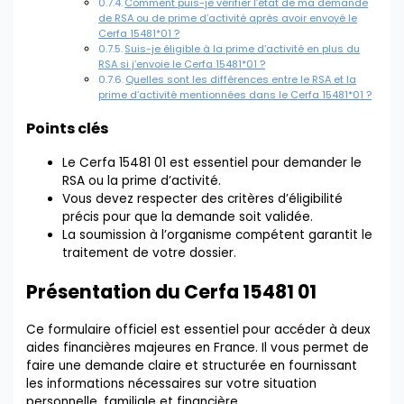
Comment puis-je vérifier l’état de ma demande
de RSA ou de prime d’activité après avoir envoyé le
Cerfa 15481*01 ?
Suis-je éligible à la prime d’activité en plus du
RSA si j’envoie le Cerfa 15481*01 ?
Quelles sont les différences entre le RSA et la
prime d’activité mentionnées dans le Cerfa 15481*01 ?
Points clés
Le Cerfa 15481 01 est essentiel pour demander le
RSA ou la prime d’activité.
Vous devez respecter des critères d’éligibilité
précis pour que la demande soit validée.
La soumission à l’organisme compétent garantit le
traitement de votre dossier.
Présentation du Cerfa 15481 01
Ce formulaire officiel est essentiel pour accéder à deux
aides financières majeures en France. Il vous permet de
faire une demande claire et structurée en fournissant
les informations nécessaires sur votre situation
personnelle, familiale et financière.