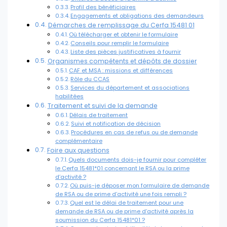
Profil des bénéficiaires
Engagements et obligations des demandeurs
Démarches de remplissage du Cerfa 15481 01
Où télécharger et obtenir le formulaire
Conseils pour remplir le formulaire
Liste des pièces justificatives à fournir
Organismes compétents et dépôts de dossier
CAF et MSA : missions et différences
Rôle du CCAS
Services du département et associations
habilitées
Traitement et suivi de la demande
Délais de traitement
Suivi et notification de décision
Procédures en cas de refus ou de demande
complémentaire
Foire aux questions
Quels documents dois-je fournir pour compléter
le Cerfa 15481*01 concernant le RSA ou la prime
d’activité ?
Où puis-je déposer mon formulaire de demande
de RSA ou de prime d’activité une fois rempli ?
Quel est le délai de traitement pour une
demande de RSA ou de prime d’activité après la
soumission du Cerfa 15481*01 ?