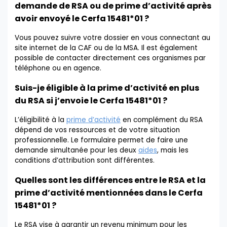
demande de RSA ou de prime d’activité après
avoir envoyé le Cerfa 15481*01 ?
Vous pouvez suivre votre dossier en vous connectant au
site internet de la CAF ou de la MSA. Il est également
possible de contacter directement ces organismes par
téléphone ou en agence.
Suis-je éligible à la prime d’activité en plus
du RSA si j’envoie le Cerfa 15481*01 ?
L’éligibilité à la
prime d’activité
en complément du RSA
dépend de vos ressources et de votre situation
professionnelle. Le formulaire permet de faire une
demande simultanée pour les deux
aides
, mais les
conditions d’attribution sont différentes.
Quelles sont les différences entre le RSA et la
prime d’activité mentionnées dans le Cerfa
15481*01 ?
Le RSA vise à garantir un revenu minimum pour les