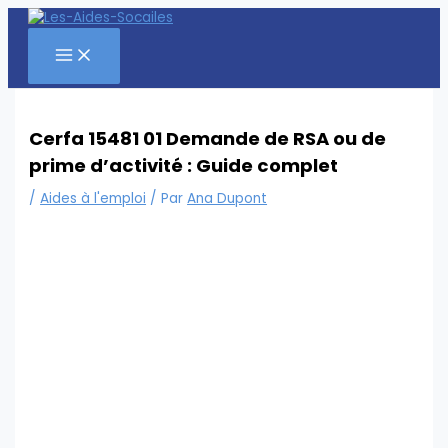
Aller
au
contenu
Cerfa 15481 01 Demande de RSA ou de
prime d’activité : Guide complet
/
Aides à l'emploi
/ Par
Ana Dupont