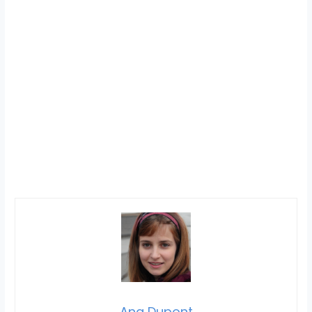
Ana Dupont