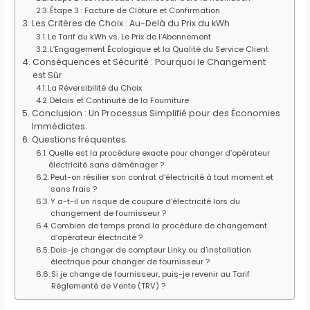
Étape 3 : Facture de Clôture et Confirmation
Les Critères de Choix : Au-Delà du Prix du kWh
Le Tarif du kWh vs. Le Prix de l’Abonnement
L’Engagement Écologique et la Qualité du Service Client
Conséquences et Sécurité : Pourquoi le Changement
est Sûr
La Réversibilité du Choix
Délais et Continuité de la Fourniture
Conclusion : Un Processus Simplifié pour des Économies
Immédiates
Questions fréquentes
Quelle est la procédure exacte pour changer d’opérateur
électricité sans déménager ?
Peut-on résilier son contrat d’électricité à tout moment et
sans frais ?
Y a-t-il un risque de coupure d’électricité lors du
changement de fournisseur ?
Combien de temps prend la procédure de changement
d’opérateur électricité ?
Dois-je changer de compteur Linky ou d’installation
électrique pour changer de fournisseur ?
Si je change de fournisseur, puis-je revenir au Tarif
Réglementé de Vente (TRV) ?