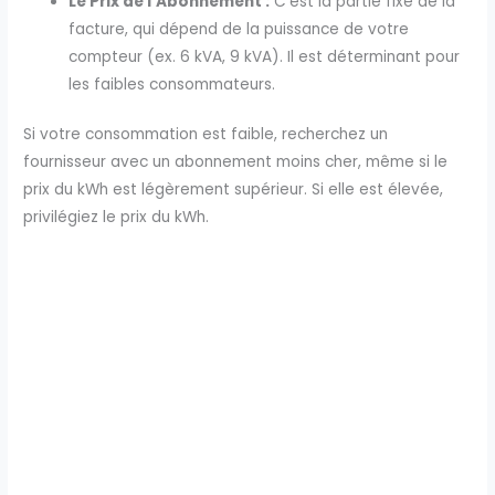
Le Prix de l’Abonnement :
C’est la partie fixe de la
facture, qui dépend de la puissance de votre
compteur (ex. 6 kVA, 9 kVA). Il est déterminant pour
les faibles consommateurs.
Si votre consommation est faible, recherchez un
fournisseur avec un abonnement moins cher, même si le
prix du kWh est légèrement supérieur. Si elle est élevée,
privilégiez le prix du kWh.