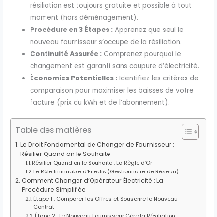
résiliation est toujours gratuite et possible à tout
moment (hors déménagement).
Procédure en 3 Étapes :
Apprenez que seul le
nouveau fournisseur s’occupe de la résiliation.
Continuité Assurée :
Comprenez pourquoi le
changement est garanti sans coupure d’électricité.
Économies Potentielles :
Identifiez les critères de
comparaison pour maximiser les baisses de votre
facture (prix du kWh et de l’abonnement).
Table des matières
Le Droit Fondamental de Changer de Fournisseur :
Résilier Quand on le Souhaite
Résilier Quand on le Souhaite : La Règle d’Or
Le Rôle Immuable d’Enedis (Gestionnaire de Réseau)
Comment Changer d’Opérateur Électricité : La
Procédure Simplifiée
Étape 1 : Comparer les Offres et Souscrire le Nouveau
Contrat
Étape 2 : Le Nouveau Fournisseur Gère la Résiliation