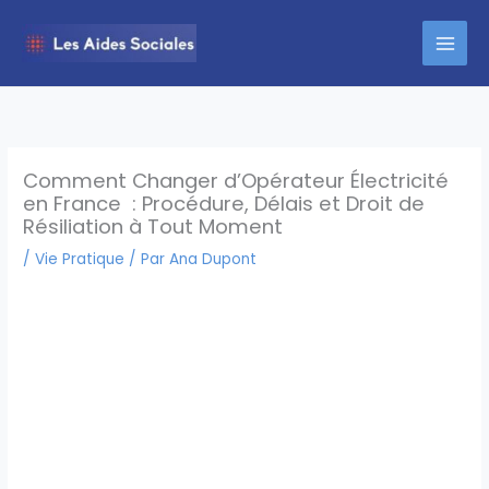
Aller
au
contenu
Comment Changer d’Opérateur Électricité
en France : Procédure, Délais et Droit de
Résiliation à Tout Moment
/
Vie Pratique
/ Par
Ana Dupont