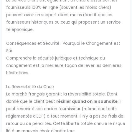
Le service client est également un critère essentiel : les
fournisseurs 100% en ligne (souvent les moins chers)
peuvent avoir un support client moins réactif que les
fournisseurs historiques ou ceux qui proposent un service
téléphonique.
Conséquences et Sécurité : Pourquoi le Changement est
Sûr
Comprendre la sécurité juridique et technique du
changement est la meilleure façon de lever les dernières
hésitations.
La Réversibilité du Choix
Le marché français garantit la réversibilité totale. Étant
donné que le client peut
résilier quand on le souhaite
, il
peut revenir à son ancien fournisseur (même aux tarifs
réglementés d’EDF) à tout moment. Il n’y a pas de frais de
retour ou de pénalités. Cette liberté totale annule le risque
lié à un mauvais choix d’opérateur.