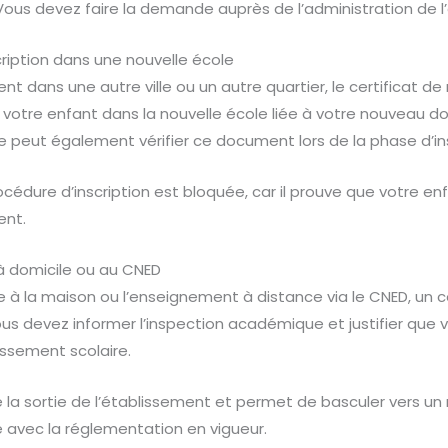
 Vous devez faire la demande auprès de l’administration de l’
iption dans une nouvelle école
dans une autre ville ou un autre quartier, le certificat de 
 votre enfant dans la nouvelle école liée à votre nouveau do
 peut également vérifier ce document lors de la phase d’ins
rocédure d’inscription est bloquée, car il prouve que votre e
ent.
 à domicile ou au CNED
le à la maison ou l’enseignement à distance via le CNED, un c
ous devez informer l’inspection académique et justifier que v
issement scolaire.
 la sortie de l’établissement et permet de basculer vers un
é avec la réglementation en vigueur.