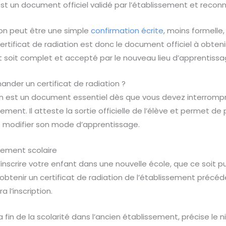
est un document officiel validé par l’établissement et reconn
ion peut être une simple
confirmation écrite
, moins formelle
ertificat de radiation est donc le document officiel à obteni
t soit complet et accepté par le nouveau lieu d’apprentissa
nder un certificat de radiation ?
ion est un document essentiel dès que vous devez interrompr
ment. Il atteste la sortie officielle de l’élève et permet de
 modifier son mode d’apprentissage.
ement scolaire
nscrire votre enfant dans une nouvelle école, que ce soit pu
btenir un certificat de radiation de l’établissement précé
a l’inscription.
a fin de la scolarité dans l’ancien établissement, précise le 