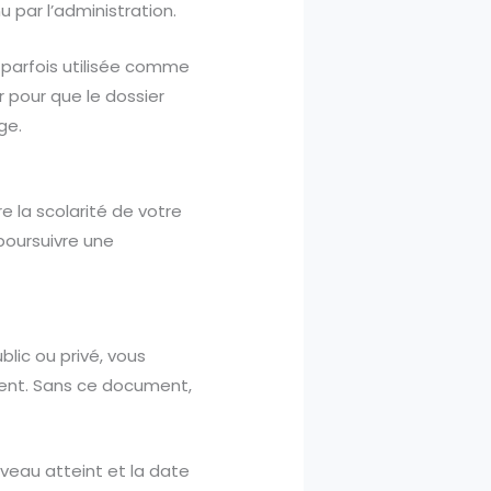
u par l’administration.
, parfois utilisée comme
r pour que le dossier
ge.
e la scolarité de votre
 poursuivre une
blic ou privé, vous
dent. Sans ce document,
niveau atteint et la date