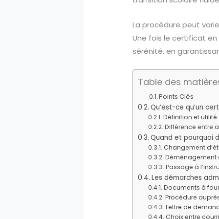
La procédure peut varier
Une fois le certificat e
sérénité, en garantissan
Table des matière
Points Clés
Qu’est-ce qu’un certi
Définition et utilité
Différence entre a
Quand et pourquoi d
Changement d’éta
Déménagement et 
Passage à l’inst
Les démarches admini
Documents à four
Procédure auprès
Lettre de demand
Choix entre cour