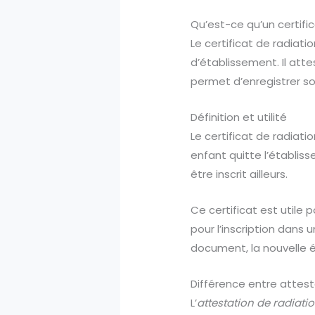
Qu’est-ce qu’un certific
Le certificat de radiat
d’établissement. Il atte
permet d’enregistrer son
Définition et utilité
Le certificat de radiati
enfant quitte l’établiss
être inscrit ailleurs.
Ce certificat est utile 
pour l’inscription dans
document, la nouvelle é
Différence entre attesta
L’
attestation de radiati