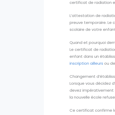
certificat de radiation 
L’attestation de radiat
preuve temporaire. Le c
scolaire de votre enfan
Quand et pourquoi dema
Le certificat de radiat
enfant dans un établisse
inscription ailleurs
ou de
Changement d’établiss
Lorsque vous décidez d’i
devez impérativement o
la nouvelle école refuser
Ce certificat confirme l