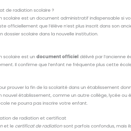
at de radiation scolaire ?
ion scolaire est un document administratif indispensable si 
ste officiellement que l’élève n’est plus inscrit dans son anc
 dossier scolaire dans la nouvelle institution.
on scolaire est un
document officiel
délivré par l’ancienne é
ement. Il confirme que l’enfant ne fréquente plus cette école
pour prouver la fin de la scolarité dans un établissement donné
 un nouvel établissement, comme un autre collège, lycée ou é
cole ne pourra pas inscrire votre enfant.
tion de radiation et certificat
on
et le
certificat de radiation
sont parfois confondus, mais il