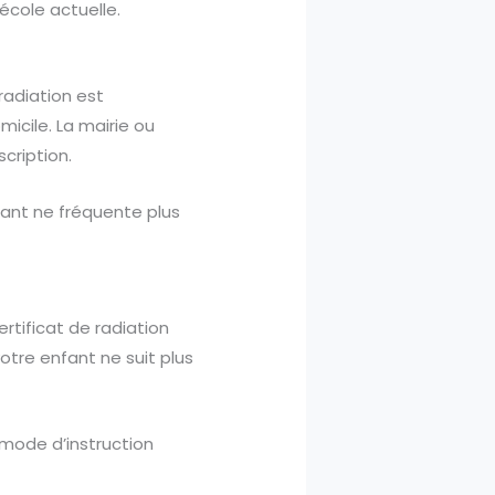
école actuelle.
radiation est
micile. La mairie ou
cription.
nfant ne fréquente plus
ertificat de radiation
otre enfant ne suit plus
 mode d’instruction