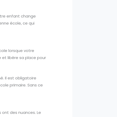
votre enfant change
ienne école, ce qui
cole lorsque votre
 et libère sa place pour
. Il est obligatoire
cole primaire. Sans ce
s ont des nuances. Le