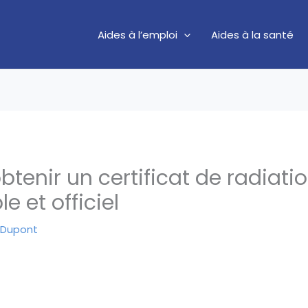
Aides à l’emploi
Aides à la santé
enir un certificat de radiatio
e et officiel
 Dupont