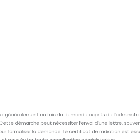
vez généralement en faire la demande auprès de l’administra
Cette démarche peut nécessiter l’envoi d’une lettre, sou
ur formaliser la demande. Le certificat de radiation est ess
de et pour éviter toute complication administrative.