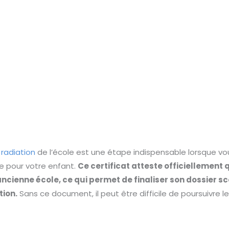
 radiation
de l’école est une étape indispensable lorsque v
e pour votre enfant.
Ce certificat atteste officiellement 
ancienne école, ce qui permet de finaliser son dossier s
tion.
Sans ce document, il peut être difficile de poursuivre l