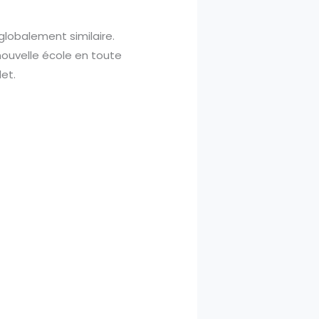
globalement similaire.
 nouvelle école en toute
et.