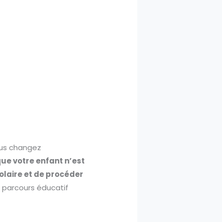
ous changez
que votre enfant n’est
colaire et de procéder
e parcours éducatif