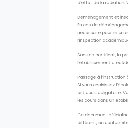
d’effet de la radiation.
Déménagement et inscr
En cas de déménagement 
nécessaire pour inscrire
l’inspection académique
Sans ce certificat, la p
l’établissement précéd
Passage à l’instruction
Si vous choisissez l’éco
est aussi obligatoire. V
les cours dans un établ
Ce document officialise
différent, en conformit