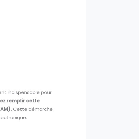
vient indispensable pour
ez remplir cette
PAM).
Cette démarche
lectronique.