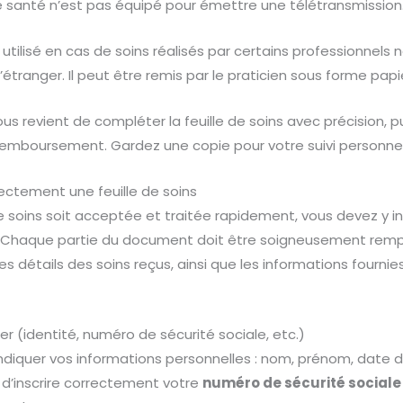
de santé n’est pas équipé pour émettre une télétransmission
tilisé en cas de soins réalisés par certains professionnels
l’étranger. Il peut être remis par le praticien sous forme papi
vous revient de compléter la feuille de soins avec précision, p
 remboursement. Gardez une copie pour votre suivi personnel
rectement une feuille de soins
de soins soit acceptée et traitée rapidement, vous devez y in
. Chaque partie du document doit être soigneusement rem
s détails des soins reçus, ainsi que les informations fournie
r (identité, numéro de sécurité sociale, etc.)
iquer vos informations personnelles : nom, prénom, date d
el d’inscrire correctement votre
numéro de sécurité sociale