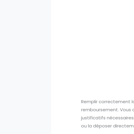
Remplir correctement la 
remboursement. Vous dev
justificatifs nécessaire
ou la déposer directem