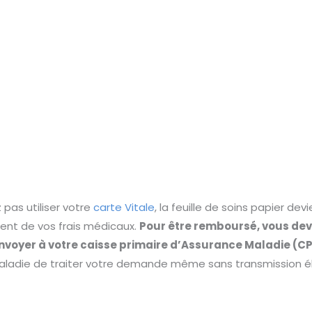
pas utiliser votre
carte Vitale
, la feuille de soins papier de
nt de vos frais médicaux.
Pour être remboursé, vous dev
l’envoyer à votre caisse primaire d’Assurance Maladie (C
aladie de traiter votre demande même sans transmission é