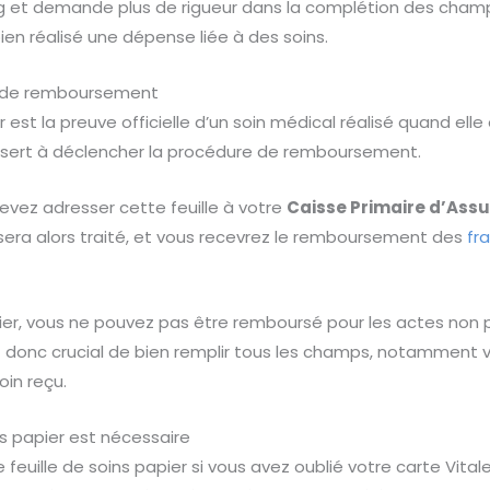
g et demande plus de rigueur dans la complétion des champs
en réalisé une dépense liée à des soins.
s de remboursement
er est la preuve officielle d’un soin médical réalisé quand ell
e sert à déclencher la procédure de remboursement.
devez adresser cette feuille à votre
Caisse Primaire d’Ass
 sera alors traité, et vous recevrez le remboursement des
fr
r, vous ne pouvez pas être remboursé pour les actes non p
t donc crucial de bien remplir tous les champs, notamment 
oin reçu.
ns papier est nécessaire
feuille de soins papier si vous avez oublié votre carte Vitale