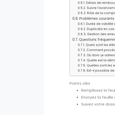
Délais de rembo
Suivre l’avancem
Rôle de la compl
Problèmes courants 
Durée de validité
Duplicata en cas 
Gestion des erreu
Questions fréquem
Quels sont les élé
Comment procéder
Où dois-je adress
Quelle est la dém
Quelles sont les 
Est-il possible d
Points clés
Remplissez la feui
Envoyez la feuille
Suivez votre doss