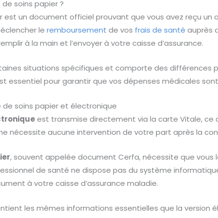
 de soins papier ?
ier est un document officiel prouvant que vous avez reçu un
éclencher le
remboursement
de vos
frais de santé
auprès d
emplir à la main et l’envoyer à votre caisse d’assurance.
aines situations spécifiques et comporte des différences p
est essentiel pour garantir que vos dépenses médicales son
e de soins papier et électronique
ectronique
est transmise directement via la carte Vitale, ce q
ne nécessite aucune intervention de votre part après la con
ier
, souvent appelée document Cerfa, nécessite que vous l
fessionnel de santé ne dispose pas du système informatiq
ument à votre caisse d’assurance maladie.
ntient les mêmes informations essentielles que la version é