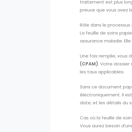
traitement est plus lon
preuve que vous avez bi
Rôle dans le processu
La feuille de soins papi
assurance maladie. Ell
Une fois remplie, vous 
(CPAM)
. Votre dossier
les taux applicables.
Sans ce document papie
électroniquement. Il es
date, et les détails du s
Cas où la feuille de soi
Vous aurez besoin d’une 