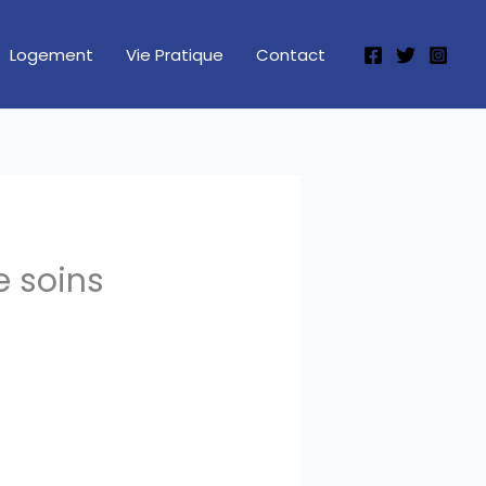
Logement
Vie Pratique
Contact
e soins