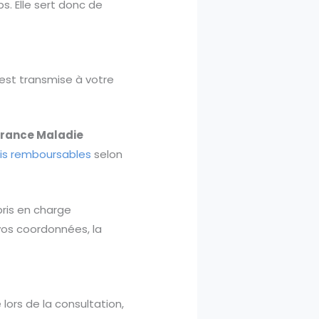
. Elle sert donc de
e est transmise à votre
urance Maladie
ais remboursables
selon
ris en charge
vos coordonnées, la
 lors de la consultation,