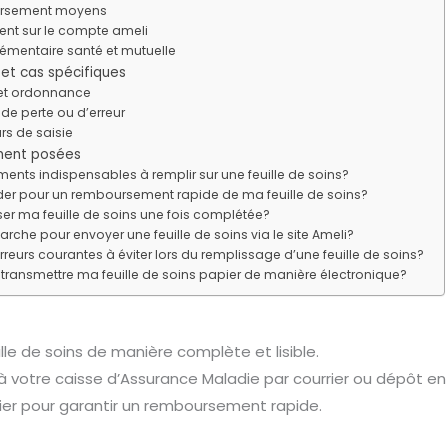
ursement moyens
ent sur le compte ameli
émentaire santé et mutuelle
et cas spécifiques
 et ordonnance
de perte ou d’erreur
rs de saisie
ment posées
ments indispensables à remplir sur une feuille de soins?
 pour un remboursement rapide de ma feuille de soins?
er ma feuille de soins une fois complétée?
arche pour envoyer une feuille de soins via le site Ameli?
erreurs courantes à éviter lors du remplissage d’une feuille de soins?
e transmettre ma feuille de soins papier de manière électronique?
lle de soins de manière complète et lisible.
 à votre caisse d’Assurance Maladie par courrier ou dépôt en 
ier pour garantir un remboursement rapide.