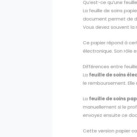
Qu’est-ce qu’une feuille
La feuille de soins pap
document permet de d
Vous devez souvent la r
Ce papier répond à cert
électronique. Son rôle 
Différences entre feuill
La
feuille de soins él
le remboursement. Elle 
La
feuille de soins pap
manuellement si le pro
envoyez ensuite ce doc
Cette version papier co