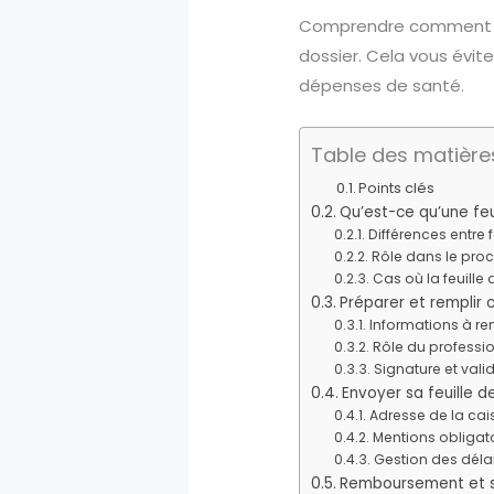
Comprendre comment re
dossier. Cela vous évit
dépenses de santé.
Table des matière
Points clés
Qu’est-ce qu’une feu
Différences entre 
Rôle dans le pr
Cas où la feuille
Préparer et remplir 
Informations à ren
Rôle du professi
Signature et val
Envoyer sa feuille d
Adresse de la ca
Mentions obligatoi
Gestion des délai
Remboursement et su