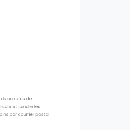
rds ou refus de
ible et joindre les
oins par courrier postal