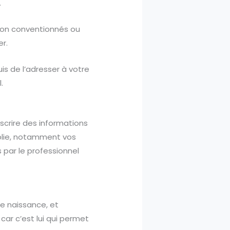
.
 non conventionnés ou
er.
uis de l’adresser à votre
.
scrire des informations
plie, notamment vos
s par le professionnel
e naissance, et
car c’est lui qui permet