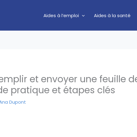
Aides à l’emploi
Aides à la santé
plir et envoyer une feuille d
de pratique et étapes clés
Ana Dupont