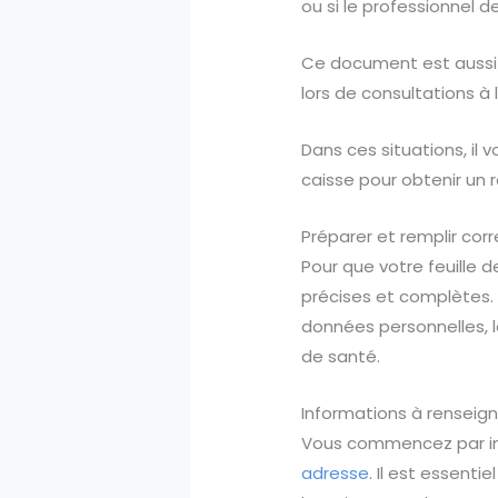
ou si le professionnel 
Ce document est aussi u
lors de consultations à 
Dans ces situations, il 
caisse pour obtenir un
Préparer et remplir cor
Pour que votre feuille 
précises et complètes
données personnelles, le
de santé.
Informations à renseigne
Vous commencez par ind
adresse
. Il est essenti