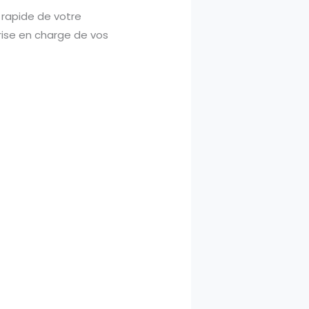
rapide de votre
prise en charge de vos