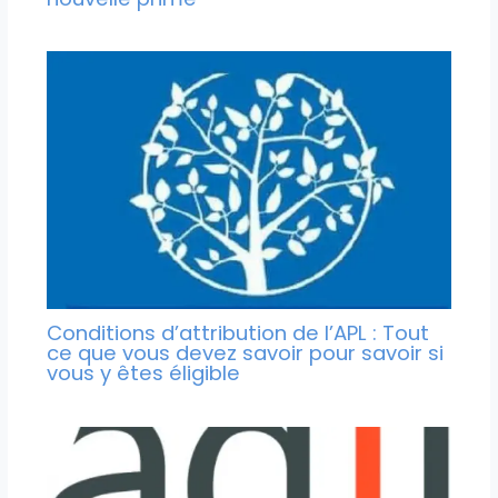
Conditions d’attribution de l’APL : Tout
ce que vous devez savoir pour savoir si
vous y êtes éligible