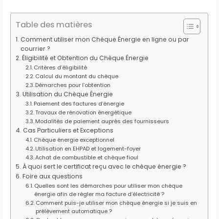
Table des matières
Comment utiliser mon Chèque Énergie en ligne ou par
courrier ?
Éligibilité et Obtention du Chèque Énergie
Critères d’éligibilité
Calcul du montant du chèque
Démarches pour l’obtention
Utilisation du Chèque Énergie
Paiement des factures d’énergie
Travaux de rénovation énergétique
Modalités de paiement auprès des fournisseurs
Cas Particuliers et Exceptions
Chèque énergie exceptionnel
Utilisation en EHPAD et logement-foyer
Achat de combustible et chèque fioul
À quoi sert le certificat reçu avec le chèque énergie ?
Foire aux questions
Quelles sont les démarches pour utiliser mon chèque
énergie afin de régler ma facture d’électricité ?
Comment puis-je utiliser mon chèque énergie si je suis en
prélèvement automatique ?