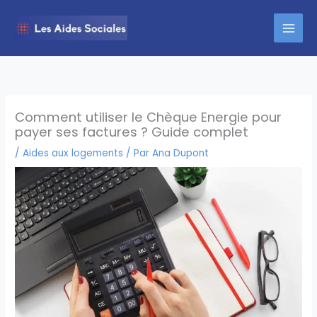
Aller
au
contenu
Comment utiliser le Chèque Energie pour
payer ses factures ? Guide complet
/
Aides aux logements
/ Par
Ana Dupont