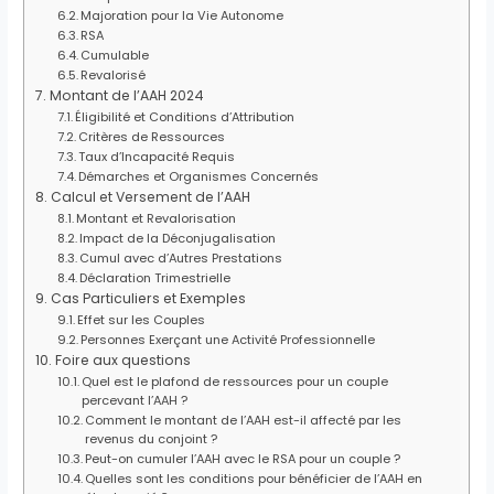
Majoration pour la Vie Autonome
RSA
Cumulable
Revalorisé
Montant de l’AAH 2024
Éligibilité et Conditions d’Attribution
Critères de Ressources
Taux d’Incapacité Requis
Démarches et Organismes Concernés
Calcul et Versement de l’AAH
Montant et Revalorisation
Impact de la Déconjugalisation
Cumul avec d’Autres Prestations
Déclaration Trimestrielle
Cas Particuliers et Exemples
Effet sur les Couples
Personnes Exerçant une Activité Professionnelle
Foire aux questions
Quel est le plafond de ressources pour un couple
percevant l’AAH ?
Comment le montant de l’AAH est-il affecté par les
revenus du conjoint ?
Peut-on cumuler l’AAH avec le RSA pour un couple ?
Quelles sont les conditions pour bénéficier de l’AAH en