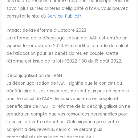
ans ou être reconnu comme travailleur handicapé. Pour en
savoir plus sur les critères d’éligibilité à l’AAH, vous pouvez
consulter le site du
Service-Public.fr
.
Impact de la Réforme d’Octobre 2023
La réforme de la déconjugalisation de l’AAH est entrée en
vigueur le 1er octobre 2023. Elle modifie le mode de calcul
de l’allocation pour les bénéficiaires en couple. Cette
réforme est issue de la loi n°2022-1158 du 16 août 2022.
Déconjugalisation de l’AAH
La déconjugalisation de l’AAH signifie que le conjoint du
bénéficiaire et ses ressources ne sont plus pris en compte
pour le calcul de l’AAH. Ainsi, si vous êtes en couple et
bénéficiaire de l’AAH, la réforme de la déconjugalisation ne
prendra en compte que vos ressources personnelles pour
le calcul de votre allocation. Cela signifie que si votre
conjoint a des revenus, ceux-ci ne seront plus
comptabilisés dans le calcul de votre AAH.