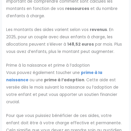
important de comprendre comment sont calculés les
montants en fonction de vos
ressources
et du nombre
d’enfants à charge.
Les montants des aides varient selon vos
revenus
. En
2025, pour un couple avec deux enfants à charge, les
allocations peuvent s’élever à
148,52 euros
par mois. Plus
vous avez d’enfants, plus le montant peut augmenter.
Prime à la naissance et prime à l’adoption
Vous pouvez également toucher une
prime à la
naissance
ou une
prime à l’adoption
. Cette aide est
versée dès le mois suivant la naissance ou l’adoption de
votre enfant et peut vous apporter un soutien financier
crucial.
Pour que vous puissiez bénéficier de ces aides, votre
enfant doit être à votre charge effective et permanente.
Cela signifie que vous devez en prendre soin au quotidien.