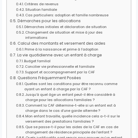
Critères de revenus
Situation familiale
Cas particuliers: adoption et famille nombreuse
Démarches pour les allocations
Démarches initiales et déclaration de situation
Changement de situation et mise à jour des
informations
Calcul des montants et versement des aides
Prime à la naissance et prime à l’adoption
La vie quotidienne avec un enfant à charge
Budget familial
Concilier vie professionnelle et familiale
Support et accompagnement par la CAF
Questions Fréquemment Posées
Quelles sont les conditions pour être reconnu comme
ayant un enfant à charge par la CAF ?
Jusqu’à quel âge un enfant peut-il être considéré à
charge pour les allocations familiales ?
Comment la CAF détermine-t-elle si un enfant est à
charge dans le cas d’une garde alternée ?
Mon enfant travaille, quelle incidence cela a-t-il sur le
versement des prestations familiales ?
Que se passe-t-il pour les aides de la CAF en cas de
changement de résidence principale de l’enfant ?
Quels justificatifs sont requis pour prouver qu’un enfant