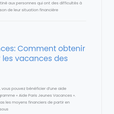
iné aux personnes qui ont des difficultés à
on de leur situation financière
nces: Comment obtenir
r les vacances des
s, vous pouvez bénéficier d’une aide
ogramme « Aide Paris Jeunes Vacances ».
 pas les moyens financiers de partir en
 sous