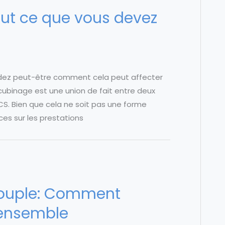
ut ce que vous devez
ndez peut-être comment cela peut affecter
ncubinage est une union de fait entre deux
CS. Bien que cela ne soit pas une forme
ces sur les prestations
 couple: Comment
 ensemble