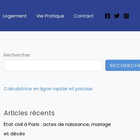
Logement
Vie Pratique
Contact
Rechercher
RECHERCH
Calculatrice en ligne rapide et précise
Articles récents
État civil à Paris : actes de naissance, mariage
et décès