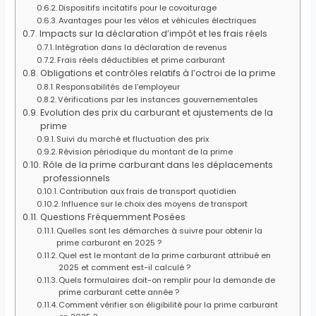
Dispositifs incitatifs pour le covoiturage
Avantages pour les vélos et véhicules électriques
Impacts sur la déclaration d’impôt et les frais réels
Intégration dans la déclaration de revenus
Frais réels déductibles et prime carburant
Obligations et contrôles relatifs à l’octroi de la prime
Responsabilités de l’employeur
Vérifications par les instances gouvernementales
Evolution des prix du carburant et ajustements de la
prime
Suivi du marché et fluctuation des prix
Révision périodique du montant de la prime
Rôle de la prime carburant dans les déplacements
professionnels
Contribution aux frais de transport quotidien
Influence sur le choix des moyens de transport
Questions Fréquemment Posées
Quelles sont les démarches à suivre pour obtenir la
prime carburant en 2025 ?
Quel est le montant de la prime carburant attribué en
2025 et comment est-il calculé ?
Quels formulaires doit-on remplir pour la demande de
prime carburant cette année ?
Comment vérifier son éligibilité pour la prime carburant