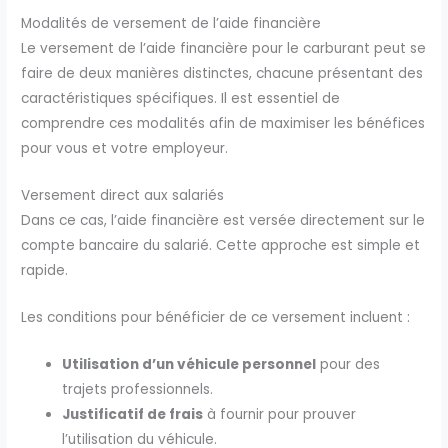
Modalités de versement de l’aide financière
Le versement de l’aide financière pour le carburant peut se
faire de deux manières distinctes, chacune présentant des
caractéristiques spécifiques. Il est essentiel de
comprendre ces modalités afin de maximiser les bénéfices
pour vous et votre employeur.
Versement direct aux salariés
Dans ce cas, l’aide financière est versée directement sur le
compte bancaire du salarié. Cette approche est simple et
rapide.
Les conditions pour bénéficier de ce versement incluent :
Utilisation d’un véhicule personnel
pour des
trajets professionnels.
Justificatif de frais
à fournir pour prouver
l’utilisation du véhicule.