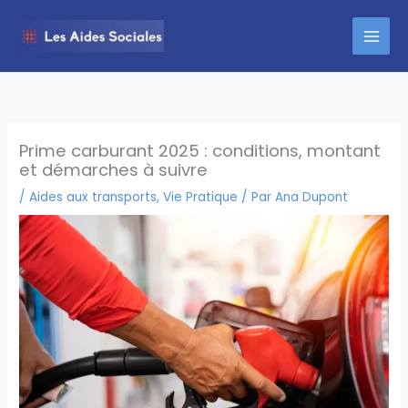
Aller
au
contenu
Prime carburant 2025 : conditions, montant
et démarches à suivre
/
Aides aux transports
,
Vie Pratique
/ Par
Ana Dupont