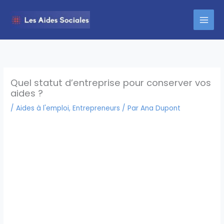
Aller
au
contenu
Quel statut d’entreprise pour conserver vos
aides ?
/
Aides à l'emploi
,
Entrepreneurs
/ Par
Ana Dupont