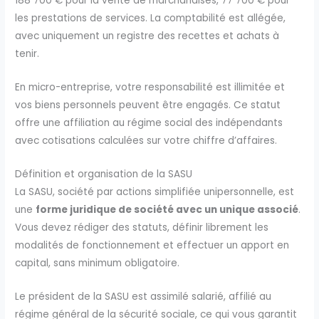
188 700 € pour la vente de marchandises, 77 700 € pour
les prestations de services. La comptabilité est allégée,
avec uniquement un registre des recettes et achats à
tenir.
En micro-entreprise, votre responsabilité est illimitée et
vos biens personnels peuvent être engagés. Ce statut
offre une affiliation au régime social des indépendants
avec cotisations calculées sur votre chiffre d’affaires.
Définition et organisation de la SASU
La SASU, société par actions simplifiée unipersonnelle, est
une
forme juridique de société avec un unique associé
.
Vous devez rédiger des statuts, définir librement les
modalités de fonctionnement et effectuer un apport en
capital, sans minimum obligatoire.
Le président de la SASU est assimilé salarié, affilié au
régime général de la sécurité sociale, ce qui vous garantit