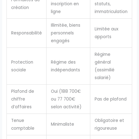
inscription en
statuts,
création
ligne
immatriculation
Illimitée, biens
Limitée aux
Responsabilité
personnels
apports
engagés
Régime
Protection
Régime des
général
sociale
indépendants
(assimilié
salarié)
Plafond de
Oui (188 700€
chiffre
ou 77 700€
Pas de plafond
d’affaires
selon activité)
Tenue
Obligatoire et
Minimaliste
comptable
rigoureuse