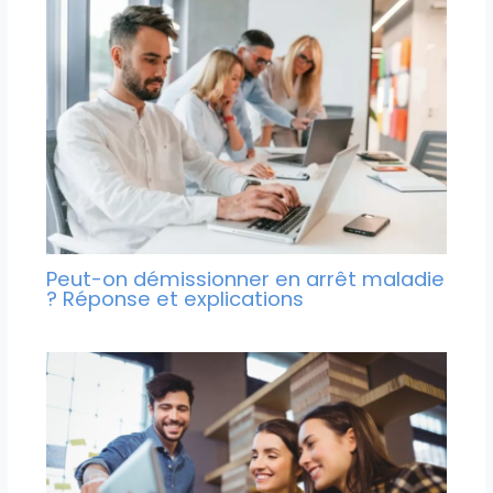
Peut-on démissionner en arrêt maladie
? Réponse et explications