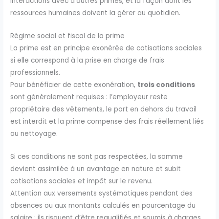
interactions avec d’autres primes, et la façon dont les
ressources humaines doivent la gérer au quotidien.
Régime social et fiscal de la prime
La prime est en principe exonérée de cotisations sociales
si elle correspond à la prise en charge de frais
professionnels.
Pour bénéficier de cette exonération,
trois conditions
sont généralement requises : l’employeur reste
propriétaire des vêtements, le port en dehors du travail
est interdit et la prime compense des frais réellement liés
au nettoyage.
Si ces conditions ne sont pas respectées, la somme
devient assimilée à un avantage en nature et subit
cotisations sociales et impôt sur le revenu.
Attention aux versements systématiques pendant des
absences ou aux montants calculés en pourcentage du
salaire : ils risquent d’être requalifiés et soumis à charges.