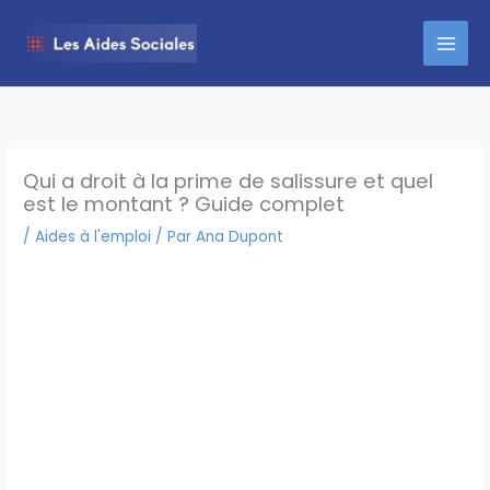
Aller
au
contenu
Qui a droit à la prime de salissure et quel
est le montant ? Guide complet
/
Aides à l'emploi
/ Par
Ana Dupont