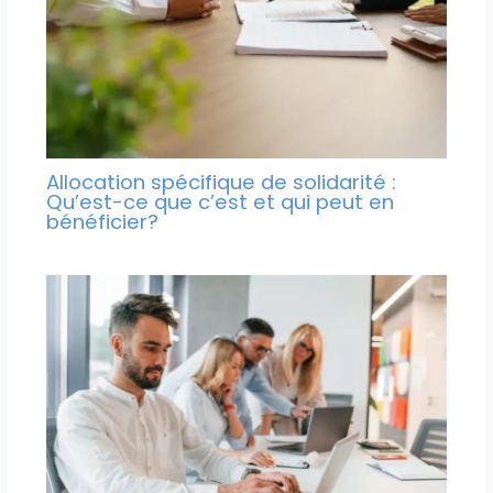
Allocation spécifique de solidarité :
Qu’est-ce que c’est et qui peut en
bénéficier?