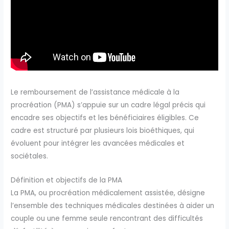
Le remboursement de l’assistance médicale à la
procréation (PMA) s’appuie sur un cadre légal précis qui
encadre ses objectifs et les bénéficiaires éligibles. Ce
cadre est structuré par plusieurs lois bioéthiques, qui
évoluent pour intégrer les avancées médicales et
sociétales.
Définition et objectifs de la PMA
La PMA, ou procréation médicalement assistée, désigne
l’ensemble des techniques médicales destinées à aider un
couple ou une femme seule rencontrant des difficultés