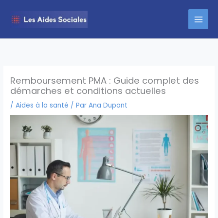
Aller
au
contenu
Remboursement PMA : Guide complet des
démarches et conditions actuelles
/
Aides à la santé
/ Par
Ana Dupont