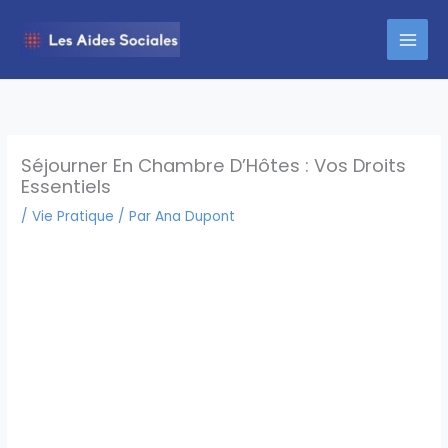
Aller
au
contenu
Séjourner En Chambre D’Hôtes : Vos Droits
Essentiels
/
Vie Pratique
/ Par
Ana Dupont