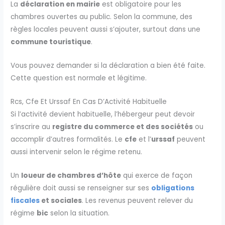
La
déclaration en mairie
est obligatoire pour les
chambres ouvertes au public. Selon la commune, des
règles locales peuvent aussi s’ajouter, surtout dans une
commune touristique
.
Vous pouvez demander si la déclaration a bien été faite.
Cette question est normale et légitime.
Rcs, Cfe Et Urssaf En Cas D’Activité Habituelle
Si l’activité devient habituelle, l’hébergeur peut devoir
s’inscrire au
registre du commerce et des sociétés
ou
accomplir d’autres formalités. Le
cfe
et l’
urssaf
peuvent
aussi intervenir selon le régime retenu.
Un
loueur de chambres d’hôte
qui exerce de façon
régulière doit aussi se renseigner sur ses
obligations
fiscales
et sociales
. Les revenus peuvent relever du
régime
bic
selon la situation.