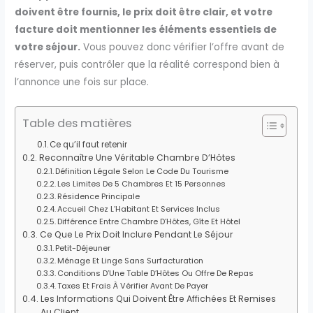
doivent être fournis, le prix doit être clair, et votre
facture doit mentionner les éléments essentiels de
votre séjour.
Vous pouvez donc vérifier l’offre avant de
réserver, puis contrôler que la réalité correspond bien à
l’annonce une fois sur place.
Table des matières
Ce qu’il faut retenir
Reconnaître Une Véritable Chambre D’Hôtes
Définition Légale Selon Le Code Du Tourisme
Les Limites De 5 Chambres Et 15 Personnes
Résidence Principale
Accueil Chez L’Habitant Et Services Inclus
Différence Entre Chambre D’Hôtes, Gîte Et Hôtel
Ce Que Le Prix Doit Inclure Pendant Le Séjour
Petit-Déjeuner
Ménage Et Linge Sans Surfacturation
Conditions D’Une Table D’Hôtes Ou Offre De Repas
Taxes Et Frais À Vérifier Avant De Payer
Les Informations Qui Doivent Être Affichées Et Remises
Au Client