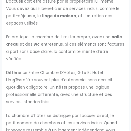
L’accueil doit être assuré par le propriétaire lui-même.
Vous devez aussi bénéficier de services inclus, comme le
petit-déjeuner, le
linge de maison
, et l’entretien des
espaces utilisés.
En pratique, la chambre doit rester propre, avec une
salle
d’eau
et des
wc
entretenus. Si ces éléments sont facturés
à part sans base claire, la conformité mérite d’être
vérifiée.
Différence Entre Chambre D’Hôtes, Gîte Et Hôtel
Un
gîte
offre souvent plus d’autonomie, sans accueil
quotidien obligatoire. Un
hôtel
propose une logique
professionnelle différente, avec une structure et des
services standardisés.
La chambre d’hôtes se distingue par l’accueil direct, le
petit nombre de chambres et les services inclus. Quand
l’annonce ressemble à un logement indépendant, vous