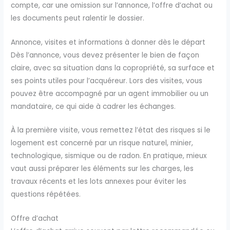
compte, car une omission sur l’annonce, l’offre d’achat ou
les documents peut ralentir le dossier.
Annonce, visites et informations à donner dès le départ
Dès l’annonce, vous devez présenter le bien de façon
claire, avec sa situation dans la copropriété, sa surface et
ses points utiles pour l’acquéreur. Lors des visites, vous
pouvez être accompagné par un agent immobilier ou un
mandataire, ce qui aide à cadrer les échanges.
À la première visite, vous remettez l’état des risques si le
logement est concerné par un risque naturel, minier,
technologique, sismique ou de radon. En pratique, mieux
vaut aussi préparer les éléments sur les charges, les
travaux récents et les lots annexes pour éviter les
questions répétées.
Offre d’achat