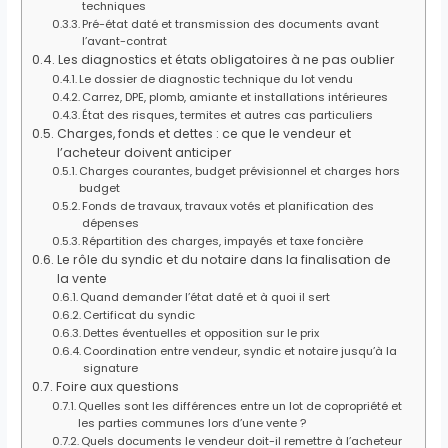
techniques
Pré-état daté et transmission des documents avant
l’avant-contrat
Les diagnostics et états obligatoires à ne pas oublier
Le dossier de diagnostic technique du lot vendu
Carrez, DPE, plomb, amiante et installations intérieures
État des risques, termites et autres cas particuliers
Charges, fonds et dettes : ce que le vendeur et
l’acheteur doivent anticiper
Charges courantes, budget prévisionnel et charges hors
budget
Fonds de travaux, travaux votés et planification des
dépenses
Répartition des charges, impayés et taxe foncière
Le rôle du syndic et du notaire dans la finalisation de
la vente
Quand demander l’état daté et à quoi il sert
Certificat du syndic
Dettes éventuelles et opposition sur le prix
Coordination entre vendeur, syndic et notaire jusqu’à la
signature
Foire aux questions
Quelles sont les différences entre un lot de copropriété et
les parties communes lors d’une vente ?
Quels documents le vendeur doit-il remettre à l’acheteur