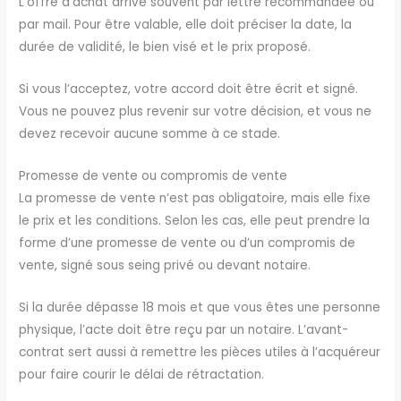
L’offre d’achat arrive souvent par lettre recommandée ou
par mail. Pour être valable, elle doit préciser la date, la
durée de validité, le bien visé et le prix proposé.
Si vous l’acceptez, votre accord doit être écrit et signé.
Vous ne pouvez plus revenir sur votre décision, et vous ne
devez recevoir aucune somme à ce stade.
Promesse de vente ou compromis de vente
La promesse de vente n’est pas obligatoire, mais elle fixe
le prix et les conditions. Selon les cas, elle peut prendre la
forme d’une promesse de vente ou d’un compromis de
vente, signé sous seing privé ou devant notaire.
Si la durée dépasse 18 mois et que vous êtes une personne
physique, l’acte doit être reçu par un notaire. L’avant-
contrat sert aussi à remettre les pièces utiles à l’acquéreur
pour faire courir le délai de rétractation.