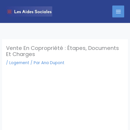
Aller
au
contenu
Vente En Copropriété : Étapes, Documents
Et Charges
/
Logement
/ Par
Ana Dupont