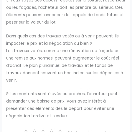
Si vous voyez des débats répétés sur la toiture, l’ascenseur
ou les façades, l’acheteur doit les prendre au sérieux. Ces
éléments peuvent annoncer des appels de fonds futurs et
peser sur la valeur du lot.
Dans quels cas des travaux votés ou à venir peuvent-ils
impacter le prix et la négociation du bien ?
Les travaux votés, comme une rénovation de façade ou
une remise aux normes, peuvent augmenter le coût réel
d’achat. Le plan pluriannuel de travaux et le fonds de
travaux donnent souvent un bon indice sur les dépenses à
venir.
Si les montants sont élevés ou proches, l’acheteur peut
demander une baisse de prix. Vous avez intérêt à
présenter ces éléments dès le départ pour éviter une
négociation tardive et tendue.