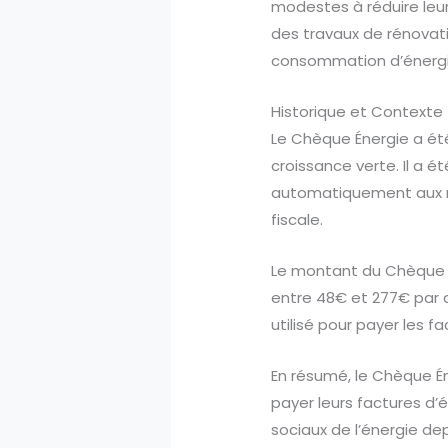
modestes à réduire leur
des travaux de rénovati
consommation d’énergi
Historique et Contexte
Le Chèque Énergie a été
croissance verte. Il a ét
automatiquement aux mé
fiscale.
Le montant du Chèque Én
entre 48€ et 277€ par a
utilisé pour payer les 
En résumé, le Chèque É
payer leurs factures d’é
sociaux de l’énergie de