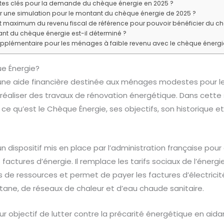
ates clés pour la demande du chèque énergie en 2025 ?
 une simulation pour le montant du chèque énergie de 2025 ?
t maximum du revenu fiscal de référence pour pouvoir bénéficier du c
t du chèque énergie est-il déterminé ?
supplémentaire pour les ménages à faible revenu avec le chèque énergi
e Énergie?
une aide financière destinée aux ménages modestes pour les
 réaliser des travaux de rénovation énergétique. Dans cette 
 ce qu’est le Chèque Énergie, ses objectifs, son historique e
n dispositif mis en place par l’administration française pou
actures d’énergie. Il remplace les tarifs sociaux de l’énergie 
 de ressources et permet de payer les factures d’électricité,
tane, de réseaux de chaleur et d’eau chaude sanitaire.
r objectif de lutter contre la précarité énergétique en aid