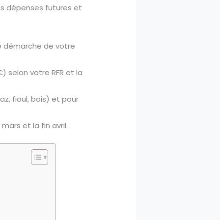
os dépenses futures et
e démarche de votre
 selon votre RFR et la
z, fioul, bois) et pour
ars et la fin avril.