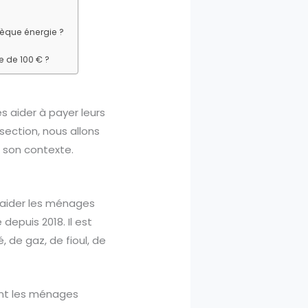
hèque énergie ?
e de 100 € ?
 aider à payer leurs
section, nous allons
t son contexte.
r aider les ménages
depuis 2018. Il est
 de gaz, de fioul, de
ant les ménages