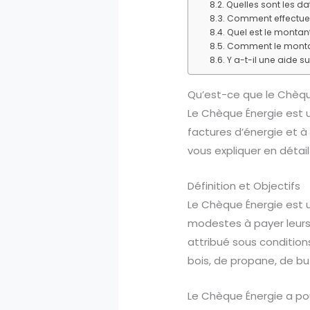
Quelles sont les d
Comment effectuer
Quel est le montan
Comment le montan
Y a-t-il une aide 
Qu’est-ce que le Chèqu
Le Chèque Énergie est 
factures d’énergie et à
vous expliquer en détail
Définition et Objectifs
Le Chèque Énergie est u
modestes à payer leurs f
attribué sous conditions
bois, de propane, de bu
Le Chèque Énergie a pou