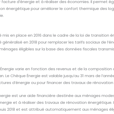
 facture d’énergie et à réaliser des économies. Il permet é
on énergétique pour améliorer le confort thermique des log
e.
 mis en place en 2016 dans le cadre de la loi de transition é
é généralisé en 2018 pour remplacer les tarifs sociaux de l’éne
nages éligibles sur la base des données fiscales transmise
ergie varie en fonction des revenus et de la composition du
n. Le Chèque Énergie est valable jusqu’au 31 mars de l’anné
factures d’énergie ou pour financer des travaux de rénovatio
nergie est une aide financière destinée aux ménages modest
nergie et à réaliser des travaux de rénovation énergétique. I
puis 2018 et est attribué automatiquement aux ménages élig