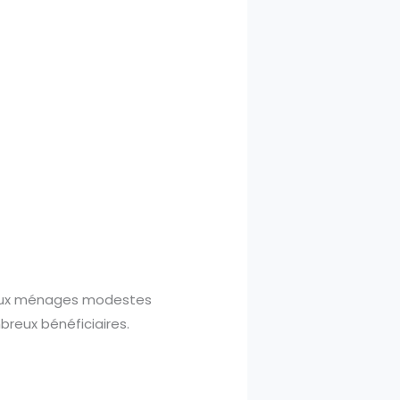
 aux ménages modestes
breux bénéficiaires.