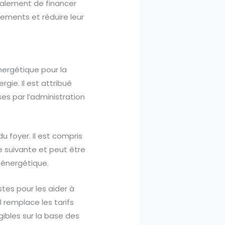
galement de financer
ements et réduire leur
nergétique pour la
rgie. Il est attribué
s par l’administration
 foyer. Il est compris
e suivante et peut être
n énergétique.
es pour les aider à
l remplace les tarifs
ibles sur la base des