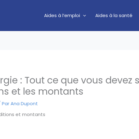
Aides à l’emploi
Aides à la santé
gie : Tout ce que vous devez s
ons et les montants
 Par
Ana Dupont