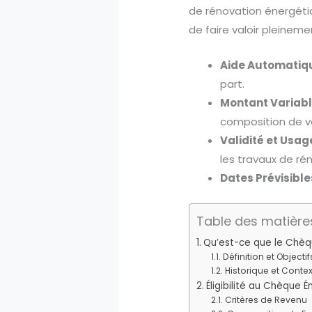
de rénovation énergétiq
de faire valoir pleineme
Aide Automatiqu
part.
Montant Variabl
composition de vo
Validité et Usage
les travaux de ré
Dates Prévisibles
Table des matière
Qu’est-ce que le Chèq
Définition et Objectif
Historique et Conte
Éligibilité au Chèque É
Critères de Revenu