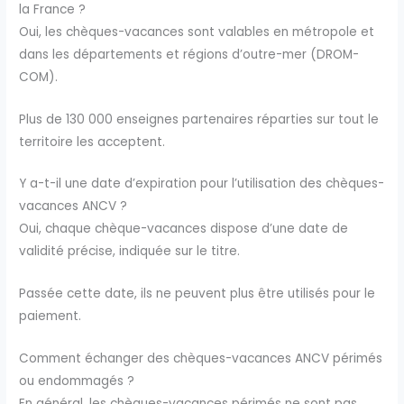
la France ?
Oui, les chèques-vacances sont valables en métropole et
dans les départements et régions d’outre-mer (DROM-
COM).
Plus de 130 000 enseignes partenaires réparties sur tout le
territoire les acceptent.
Y a-t-il une date d’expiration pour l’utilisation des chèques-
vacances ANCV ?
Oui, chaque chèque-vacances dispose d’une date de
validité précise, indiquée sur le titre.
Passée cette date, ils ne peuvent plus être utilisés pour le
paiement.
Comment échanger des chèques-vacances ANCV périmés
ou endommagés ?
En général, les chèques-vacances périmés ne sont pas