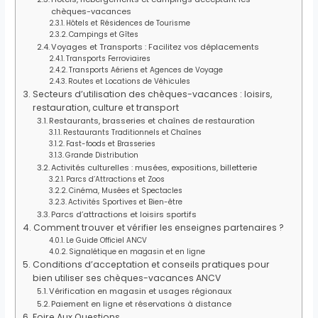
chèques-vacances
Hôtels et Résidences de Tourisme
Campings et Gîtes
Voyages et Transports : Facilitez vos déplacements
Transports Ferroviaires
Transports Aériens et Agences de Voyage
Routes et Locations de Véhicules
Secteurs d’utilisation des chèques-vacances : loisirs,
restauration, culture et transport
Restaurants, brasseries et chaînes de restauration
Restaurants Traditionnels et Chaînes
Fast-foods et Brasseries
Grande Distribution
Activités culturelles : musées, expositions, billetterie
Parcs d’Attractions et Zoos
Cinéma, Musées et Spectacles
Activités Sportives et Bien-être
Parcs d’attractions et loisirs sportifs
Comment trouver et vérifier les enseignes partenaires ?
Le Guide Officiel ANCV
Signalétique en magasin et en ligne
Conditions d’acceptation et conseils pratiques pour
bien utiliser ses chèques-vacances ANCV
Vérification en magasin et usages régionaux
Paiement en ligne et réservations à distance
Foire Aux Questions