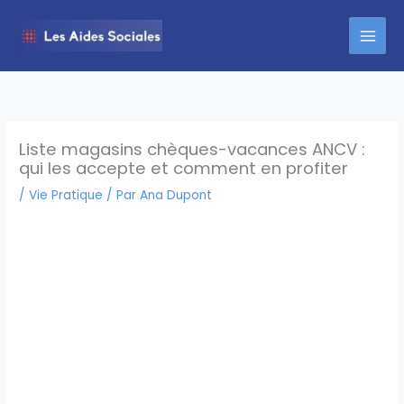
Aller
au
contenu
Liste magasins chèques-vacances ANCV :
qui les accepte et comment en profiter
/
Vie Pratique
/ Par
Ana Dupont