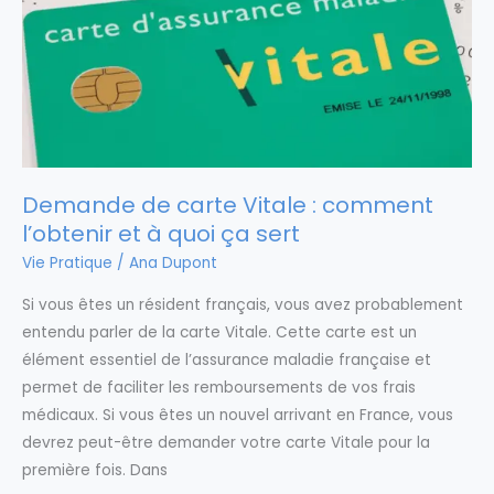
Demande de carte Vitale : comment
l’obtenir et à quoi ça sert
Vie Pratique
/
Ana Dupont
Si vous êtes un résident français, vous avez probablement
entendu parler de la carte Vitale. Cette carte est un
élément essentiel de l’assurance maladie française et
permet de faciliter les remboursements de vos frais
médicaux. Si vous êtes un nouvel arrivant en France, vous
devrez peut-être demander votre carte Vitale pour la
première fois. Dans