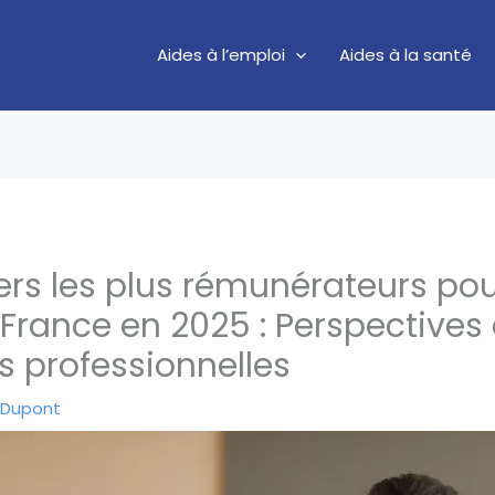
Aides à l’emploi
Aides à la santé
ers les plus rémunérateurs pou
rance en 2025 : Perspectives 
s professionnelles
 Dupont