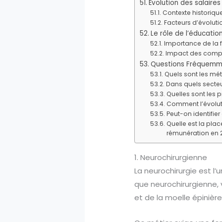
Évolution des salaire
Contexte historique
Facteurs d’évoluti
Le rôle de l’éducati
Importance de la 
Impact des comp
Questions Fréquemm
Quels sont les mét
Dans quels secteu
Quelles sont les 
Comment l’évoluti
Peut-on identifie
Quelle est la pl
rémunération en 
1. Neurochirurgienne
La neurochirurgie est l
que neurochirurgienne, 
et de la moelle épinière