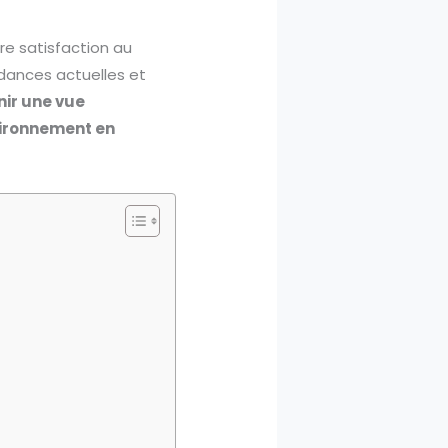
re satisfaction au
ndances actuelles et
nir une vue
vironnement en