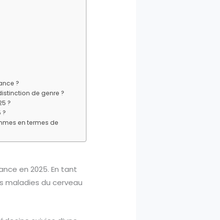
ance ?
istinction de genre ?
25 ?
 ?
ommes en termes de
ance en 2025. En tant
des maladies du cerveau