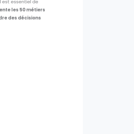
l est essentiel de
ente les 50 métiers
dre des décisions