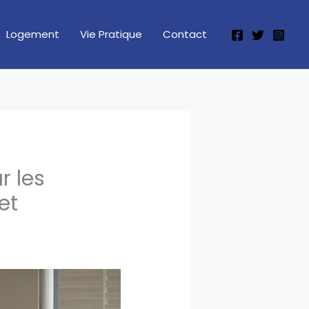
Logement
Vie Pratique
Contact
r les
et