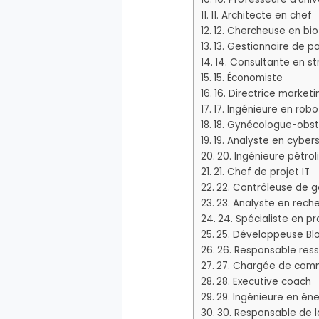
11. Architecte en chef
12. Chercheuse en bi
13. Gestionnaire de p
14. Consultante en st
15. Économiste
16. Directrice marketi
17. Ingénieure en rob
18. Gynécologue-obst
19. Analyste en cyber
20. Ingénieure pétrol
21. Chef de projet IT
22. Contrôleuse de g
23. Analyste en rec
24. Spécialiste en pr
25. Développeuse Bl
26. Responsable res
27. Chargée de comm
28. Executive coach
29. Ingénieure en én
30. Responsable de l