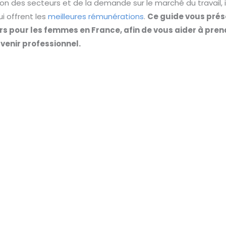
ion des secteurs et de la demande sur le marché du travail, i
i offrent les
meilleures rémunérations
.
Ce guide vous prés
s pour les femmes en France, afin de vous aider à pren
venir professionnel.