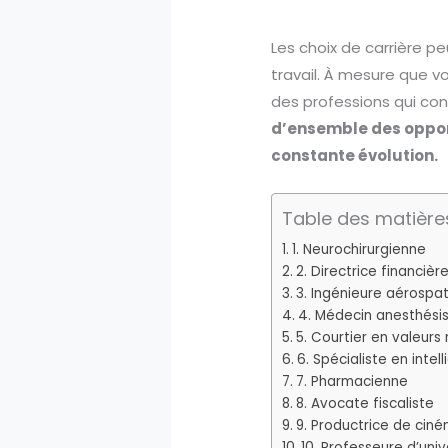
Les choix de carrière p
travail. À mesure que vo
des professions qui con
d’ensemble des opport
constante évolution.
Table des matière
1. Neurochirurgienne
2. Directrice financièr
3. Ingénieure aérospat
4. Médecin anesthési
5. Courtier en valeurs
6. Spécialiste en intell
7. Pharmacienne
8. Avocate fiscaliste
9. Productrice de cin
10. Professeure d’univ