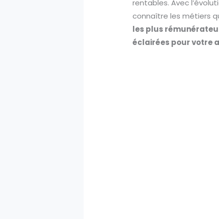
rentables. Avec l’évolut
connaître les métiers qu
les plus rémunérateur
éclairées pour votre a