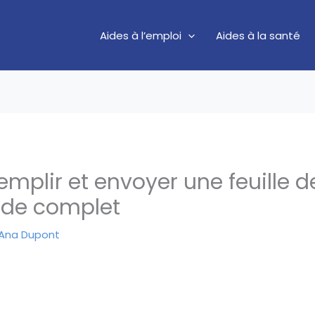
Aides à l’emploi
Aides à la santé
plir et envoyer une feuille d
ide complet
Ana Dupont