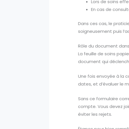
Lors de soins eff
En cas de consult
Dans ces cas, le pratici
soigneusement puis l’a
Rôle du document dan
La feuille de soins papi
document qui déclench
Une fois envoyée à la ca
dates, et d’évaluer le 
Sans ce formulaire cor
compte. Vous devez join
éviter les rejets.
Étapes pour bien remplir