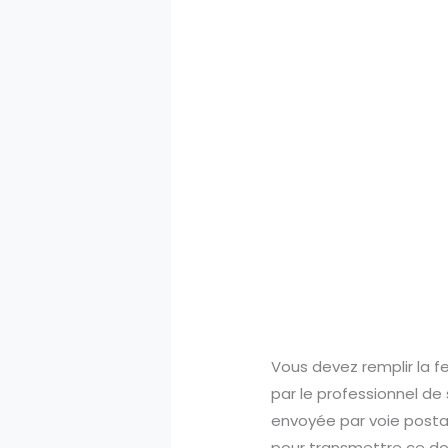
Vous devez remplir la fe
par le professionnel de 
envoyée par voie posta
pour transmettre ce do