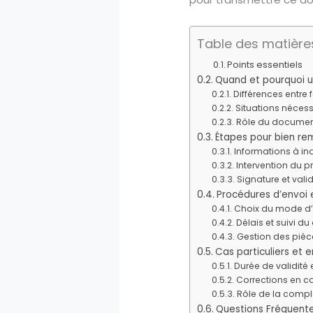
Table des matière
Points essentiels
Quand et pourquoi uti
Différences entre 
Situations nécess
Rôle du documen
Étapes pour bien remp
Informations à indi
Intervention du p
Signature et val
Procédures d’envoi 
Choix du mode d’
Délais et suivi du
Gestion des pièce
Cas particuliers et e
Durée de validité 
Corrections en ca
Rôle de la compl
Questions Fréquent