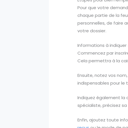
Pour que votre demand
chaque partie de la feui
personnelles, de faire a
votre dossier.
Informations à indiquer s
Commencez par inscrir
Cela permettra à la cai
Ensuite, notez vos nom
indispensables pour le t
Indiquez également la da
spécialiste, précisez sa 
Enfin, ajoutez toute i
reçus
ou le mode de pai