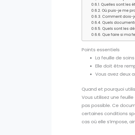
Quelles sont les é
Où puis-je me pro
Comment dois-je 
Quels documents d
Quels sont les dé
Que faire si ma f
Points essentiels
La feuille de soin
Elle doit être re
Vous avez deux an
Quand et pourquoi utilis
Vous utilisez une feuill
pas possible. Ce docum
certaines conditions sp
cas où elle s’impose, a