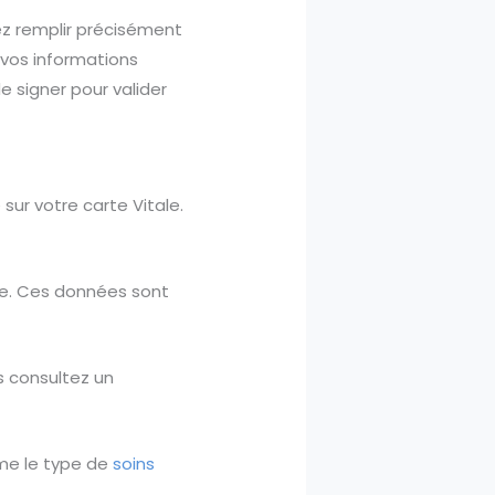
z remplir précisément
t vos informations
e signer pour valider
e sur votre carte Vitale.
le. Ces données sont
us consultez un
me le type de
soins