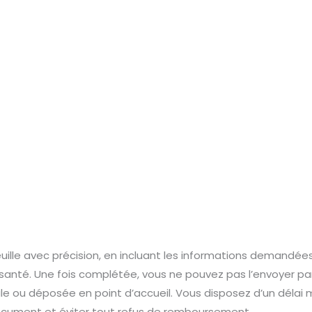
uille avec précision, en incluant les informations demandées
santé. Une fois complétée, vous ne pouvez pas l’envoyer par m
le ou déposée en point d’accueil. Vous disposez d’un délai
cument et éviter tout refus de remboursement.