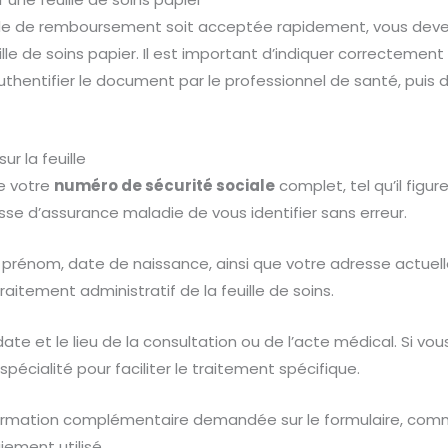
e de remboursement soit acceptée rapidement, vous deve
lle de soins papier. Il est important d’indiquer correctemen
uthentifier le document par le professionnel de santé, puis d
ur la feuille
e votre
numéro de sécurité sociale
complet, tel qu’il figur
sse d’assurance maladie de vous identifier sans erreur.
, prénom, date de naissance, ainsi que votre adresse actuel
raitement administratif de la feuille de soins.
te et le lieu de la consultation ou de l’acte médical. Si vo
spécialité pour faciliter le traitement spécifique.
nformation complémentaire demandée sur le formulaire, com
ement utilisé.