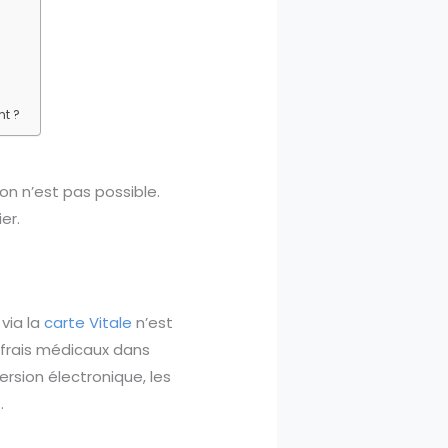
nt ?
on n’est pas possible.
er.
 via la
carte Vitale
n’est
 frais médicaux dans
rsion électronique, les
.