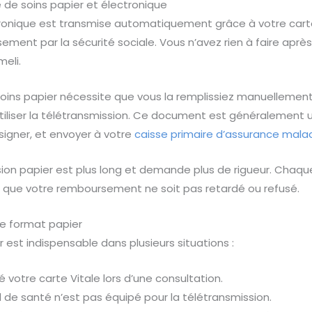
e de soins papier et électronique
ctronique est transmise automatiquement grâce à votre carte 
ment par la sécurité sociale. Vous n’avez rien à faire après
meli.
de soins papier nécessite que vous la remplissiez manuellemen
tiliser la télétransmission. Ce document est généralement 
signer, et envoyer à votre
caisse primaire d’assurance mala
sion papier est plus long et demande plus de rigueur. Chaqu
r que votre remboursement ne soit pas retardé ou refusé.
le format papier
er est indispensable dans plusieurs situations :
é votre carte Vitale lors d’une consultation.
el de santé n’est pas équipé pour la télétransmission.