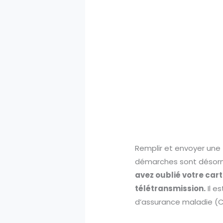
Remplir et envoyer une
démarches sont désorm
avez oublié votre cart
télétransmission.
Il e
d’assurance maladie (C