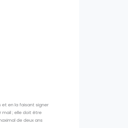
 et en la faisant signer
ail ; elle doit être
 maximal de deux ans