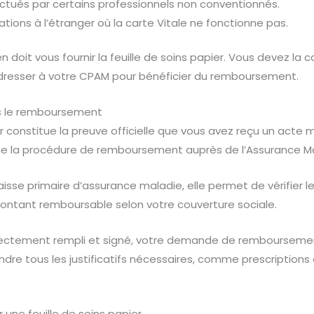
ectués par certains professionnels non conventionnés.
ations à l’étranger où la carte Vitale ne fonctionne pas.
en doit vous fournir la feuille de soins papier. Vous devez la
dresser à votre CPAM pour bénéficier du remboursement.
s le remboursement
er constitue la preuve officielle que vous avez reçu un acte 
e la procédure de remboursement auprès de l’Assurance Ma
isse primaire d’assurance maladie, elle permet de vérifier le
montant remboursable selon votre couverture sociale.
rectement rempli et signé, votre demande de remboursemen
dre tous les justificatifs nécessaires, comme prescription
 une feuille de soins papier