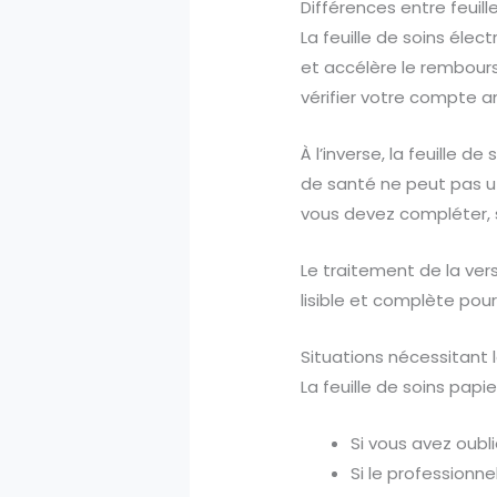
Différences entre feuill
La feuille de soins éle
et accélère le rembourse
vérifier votre compte a
À l’inverse, la feuille 
de santé ne peut pas u
vous devez compléter, 
Le traitement de la ver
lisible et complète pou
Situations nécessitant 
La feuille de soins papi
Si vous avez oubli
Si le professionn