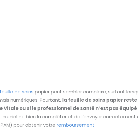
feuille de soins
papier peut sembler complexe, surtout lorsq
ais numériques. Pourtant,
la feuille de soins papier rest
e Vitale ou si le professionnel de santé n’est pas équipé
st crucial de bien la compléter et de l’envoyer correctement 
PAM) pour obtenir votre
remboursement
.