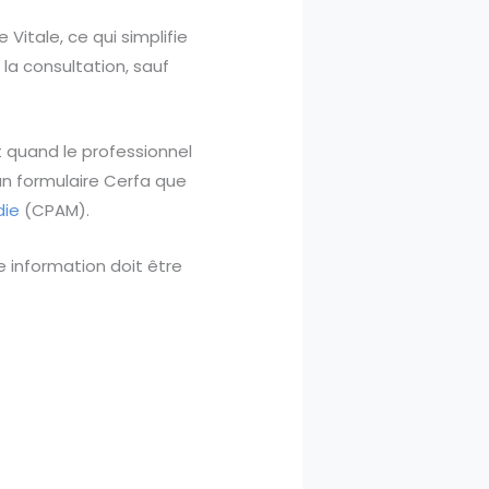
Vitale, ce qui simplifie
 la consultation, sauf
t quand le professionnel
un formulaire Cerfa que
die
(CPAM).
e information doit être