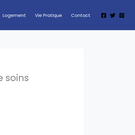
Logement
Vie Pratique
Contact
e soins